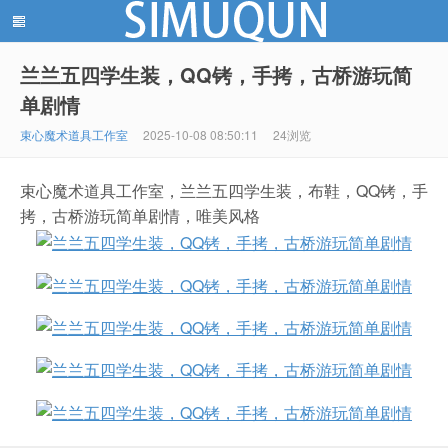
兰兰五四学生装，QQ铐，手拷，古桥游玩简
单剧情
绳567(sheng567.com) - 绳艺工作室 - 绳艺照片 - 绳艺
束心魔术道具工作室
2025-10-08 08:50:11
24浏览
束心魔术道具工作室，兰兰五四学生装，布鞋，QQ铐，手
拷，古桥游玩简单剧情，唯美风格
视频 - 绳模推荐网站！